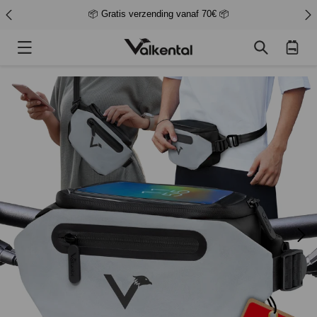
📦 Gratis verzending vanaf 70€ 📦
Winkelwage