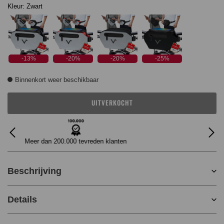
Kleur:
Zwart
-13%
-20%
-20%
-25%
Binnenkort weer beschikbaar
UITVERKOCHT
Eenvoudig rendement
Beschrijving
Details