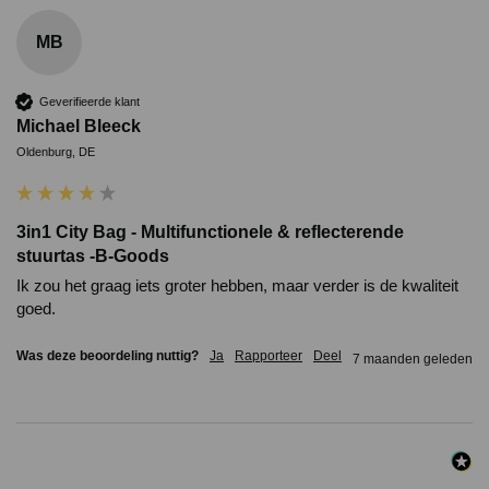
MB
Geverifieerde klant
Michael Bleeck
Oldenburg, DE
3in1 City Bag - Multifunctionele & reflecterende
stuurtas -B-Goods
Ik zou het graag iets groter hebben, maar verder is de kwaliteit 
goed.
Was deze beoordeling nuttig?
Ja
Rapporteer
Deel
7 maanden geleden