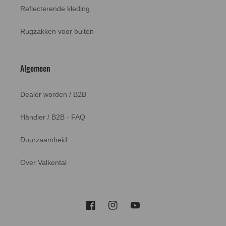
Reflecterende kleding
Rugzakken voor buiten
Algemeen
Dealer worden / B2B
Händler / B2B - FAQ
Duurzaamheid
Over Valkental
Facebook
Instagram
YouTube