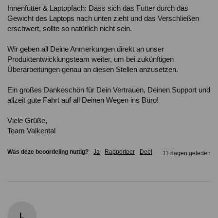
Innenfutter & Laptopfach: Dass sich das Futter durch das 
Gewicht des Laptops nach unten zieht und das Verschließen 
erschwert, sollte so natürlich nicht sein.

Wir geben all Deine Anmerkungen direkt an unser 
Produktentwicklungsteam weiter, um bei zukünftigen 
Überarbeitungen genau an diesen Stellen anzusetzen.

Ein großes Dankeschön für Dein Vertrauen, Deinen Support und 
allzeit gute Fahrt auf all Deinen Wegen ins Büro!

Viele Grüße,

Team Valkental
Was deze beoordeling nuttig?
Ja
Rapporteer
Deel
11 dagen geleden
L