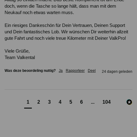
doch, wenn die Tasche so lange hält, dass man mit dem 
Neukauf noch etwas warten muss.

Ein riesiges Dankeschön für Dein Vertrauen, Deinen Support 
und Dein fantastisches Lob. Wir wünschen Dir weiterhin allzeit 
gute Fahrt und noch viele treue Kilometer mit Deiner ValkPro!

Viele Grüße,

Team Valkental
Was deze beoordeling nuttig?
Ja
Rapporteer
Deel
24 dagen geleden
1
2
3
4
5
6
...
104