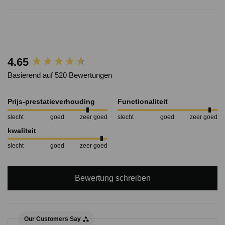
4.65
Basierend auf 520 Bewertungen
Prijs-prestatieverhouding
Functionaliteit
slecht
goed
zeer goed
slecht
goed
zeer goed
kwaliteit
slecht
goed
zeer goed
Bewertung schreiben
Our Customers Say