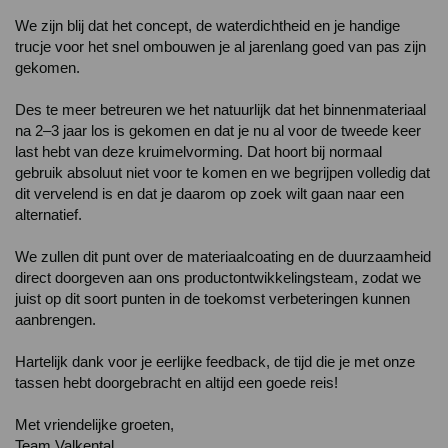
We zijn blij dat het concept, de waterdichtheid en je handige 
trucje voor het snel ombouwen je al jarenlang goed van pas zijn 
gekomen.

Des te meer betreuren we het natuurlijk dat het binnenmateriaal 
na 2–3 jaar los is gekomen en dat je nu al voor de tweede keer 
last hebt van deze kruimelvorming. Dat hoort bij normaal 
gebruik absoluut niet voor te komen en we begrijpen volledig dat 
dit vervelend is en dat je daarom op zoek wilt gaan naar een 
alternatief.

We zullen dit punt over de materiaalcoating en de duurzaamheid 
direct doorgeven aan ons productontwikkelingsteam, zodat we 
juist op dit soort punten in de toekomst verbeteringen kunnen 
aanbrengen.

Hartelijk dank voor je eerlijke feedback, de tijd die je met onze 
tassen hebt doorgebracht en altijd een goede reis!

Met vriendelijke groeten,

Team Valkental