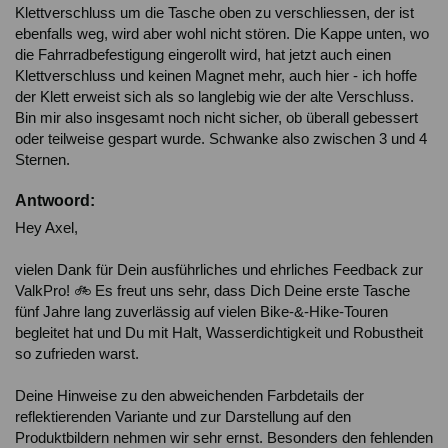
Klettverschluss um die Tasche oben zu verschliessen, der ist 
ebenfalls weg, wird aber wohl nicht stören. Die Kappe unten, wo 
die Fahrradbefestigung eingerollt wird, hat jetzt auch einen 
Klettverschluss und keinen Magnet mehr, auch hier - ich hoffe 
der Klett erweist sich als so langlebig wie der alte Verschluss. 
Bin mir also insgesamt noch nicht sicher, ob überall gebessert 
oder teilweise gespart wurde. Schwanke also zwischen 3 und 4 
Sternen.
Antwoord:
Hey Axel,

vielen Dank für Dein ausführliches und ehrliches Feedback zur 
ValkPro! 🚲 Es freut uns sehr, dass Dich Deine erste Tasche 
fünf Jahre lang zuverlässig auf vielen Bike-&-Hike-Touren 
begleitet hat und Du mit Halt, Wasserdichtigkeit und Robustheit 
so zufrieden warst.

Deine Hinweise zu den abweichenden Farbdetails der 
reflektierenden Variante und zur Darstellung auf den 
Produktbildern nehmen wir sehr ernst. Besonders den fehlenden 