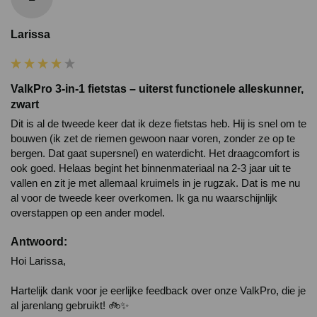
Larissa
ValkPro 3-in-1 fietstas – uiterst functionele alleskunner,
zwart
Dit is al de tweede keer dat ik deze fietstas heb. Hij is snel om te 
bouwen (ik zet de riemen gewoon naar voren, zonder ze op te 
bergen. Dat gaat supersnel) en waterdicht. Het draagcomfort is 
ook goed. Helaas begint het binnenmateriaal na 2-3 jaar uit te 
vallen en zit je met allemaal kruimels in je rugzak. Dat is me nu 
al voor de tweede keer overkomen. Ik ga nu waarschijnlijk 
overstappen op een ander model. 
Antwoord:
Hoi Larissa,

Hartelijk dank voor je eerlijke feedback over onze ValkPro, die je 
al jarenlang gebruikt! 🚲✨
