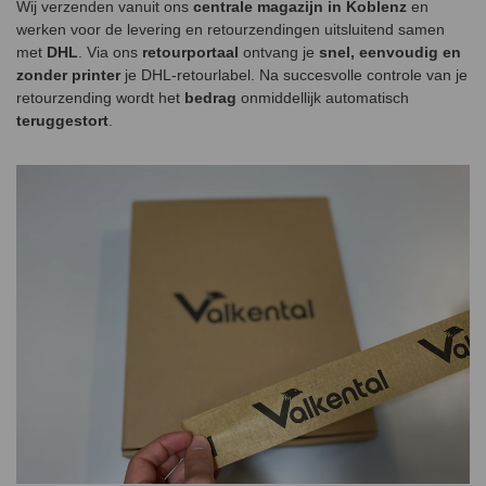
Wij verzenden vanuit ons
centrale magazijn in Koblenz
en
werken voor de levering en retourzendingen uitsluitend samen
met
DHL
. Via ons
retourportaal
ontvang je
snel, eenvoudig en
zonder printer
je DHL-retourlabel. Na succesvolle controle van je
retourzending wordt het
bedrag
onmiddellijk automatisch
teruggestort
.