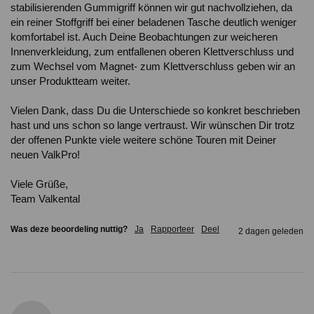
stabilisierenden Gummigriff können wir gut nachvollziehen, da 
ein reiner Stoffgriff bei einer beladenen Tasche deutlich weniger 
komfortabel ist. Auch Deine Beobachtungen zur weicheren 
Innenverkleidung, zum entfallenen oberen Klettverschluss und 
zum Wechsel vom Magnet- zum Klettverschluss geben wir an 
unser Produktteam weiter.

Vielen Dank, dass Du die Unterschiede so konkret beschrieben 
hast und uns schon so lange vertraust. Wir wünschen Dir trotz 
der offenen Punkte viele weitere schöne Touren mit Deiner 
neuen ValkPro!

Viele Grüße,

Team Valkental
Was deze beoordeling nuttig?
Ja
Rapporteer
Deel
2 dagen geleden