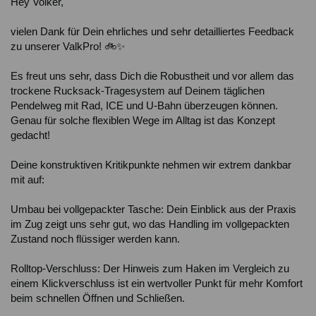
Hey Volker,

vielen Dank für Dein ehrliches und sehr detailliertes Feedback 
zu unserer ValkPro! 🚲✨

Es freut uns sehr, dass Dich die Robustheit und vor allem das 
trockene Rucksack-Tragesystem auf Deinem täglichen 
Pendelweg mit Rad, ICE und U-Bahn überzeugen können. 
Genau für solche flexiblen Wege im Alltag ist das Konzept 
gedacht!

Deine konstruktiven Kritikpunkte nehmen wir extrem dankbar 
mit auf:

Umbau bei vollgepackter Tasche: Dein Einblick aus der Praxis 
im Zug zeigt uns sehr gut, wo das Handling im vollgepackten 
Zustand noch flüssiger werden kann.

Rolltop-Verschluss: Der Hinweis zum Haken im Vergleich zu 
einem Klickverschluss ist ein wertvoller Punkt für mehr Komfort 
beim schnellen Öffnen und Schließen.
