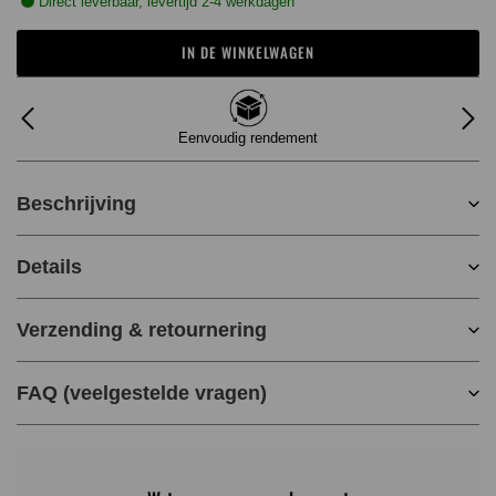
Direct leverbaar, levertijd 2-4 werkdagen
IN DE WINKELWAGEN
Eenvoudig rendement
Beschrijving
Details
Verzending & retournering
FAQ (veelgestelde vragen)