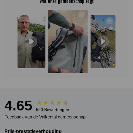
Wat onze gemeenschap zegt
4.65
New content loaded
Feedback van de Valkental gemeenschap
Prijs-prestatieverhouding