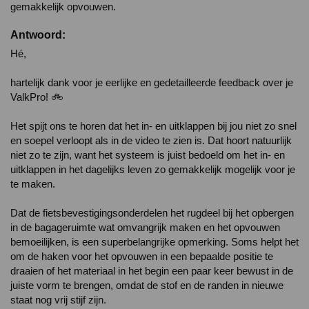
Antwoord:
Hé,

hartelijk dank voor je eerlijke en gedetailleerde feedback over je 
ValkPro! 🚲

Het spijt ons te horen dat het in- en uitklappen bij jou niet zo snel 
en soepel verloopt als in de video te zien is. Dat hoort natuurlijk 
niet zo te zijn, want het systeem is juist bedoeld om het in- en 
uitklappen in het dagelijks leven zo gemakkelijk mogelijk voor je 
te maken.

Dat de fietsbevestigingsonderdelen het rugdeel bij het opbergen 
in de bagageruimte wat omvangrijk maken en het opvouwen 
bemoeilijken, is een superbelangrijke opmerking. Soms helpt het 
om de haken voor het opvouwen in een bepaalde positie te 
draaien of het materiaal in het begin een paar keer bewust in de 
juiste vorm te brengen, omdat de stof en de randen in nieuwe 
staat nog vrij stijf zijn.
