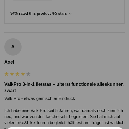
94% rated this product 4-5 stars
A
Axel
ValkPro 3-in-1 fietstas – uiterst functionele alleskunner,
zwart
Valk Pro - etwas gemischter Eindruck

Ich habe eine Valk Pro seit 5 Jahren, war damals noch ziemlich 
neu, und war von der Tasche sehr begeistert. Sie hat mich auf 
vielen bike&hike Touren begleitet, hält fest am Träger, ist wirklich 
wasserdicht und auch robust. Nach nun 5 Jahren sind zwei 