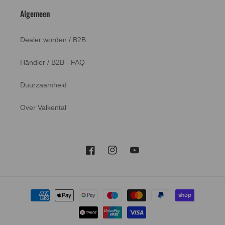
Algemeen
Dealer worden / B2B
Händler / B2B - FAQ
Duurzaamheid
Over Valkental
Facebook
Instagram
YouTube
Betaalmethoden